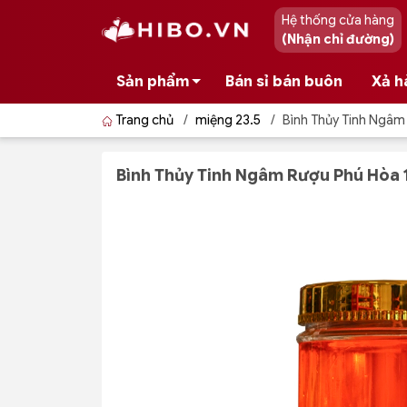
Hệ thống cửa hàng
(Nhận chỉ đường)
Sản phẩm
Bán sỉ bán buôn
Xả h
Trang chủ
/
miệng 23.5
/
Bình Thủy Tinh Ngâm R
Bình Thủy Tinh Ngâm Rượu Phú Hòa 13