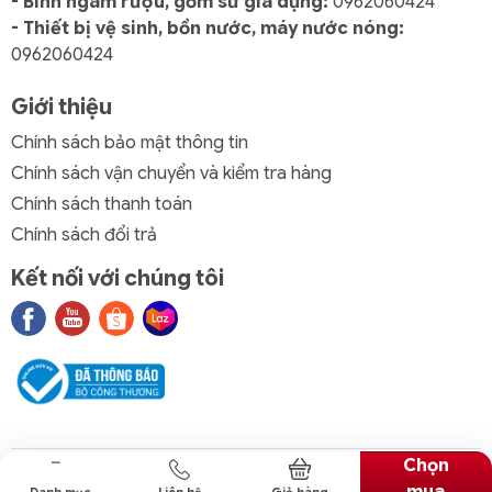
- Bình ngâm rượu, gốm sứ gia dụng:
0962060424
- Thiết bị vệ sinh, bồn nước, máy nước nóng:
0962060424
Giới thiệu
Chính sách bảo mật thông tin
Chính sách vận chuyển và kiểm tra hàng
Chính sách thanh toán
Chính sách đổi trả
Kết nối với chúng tôi
Chọn