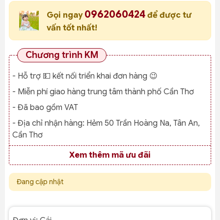
0962060424
Gọi ngay
để được tư
vấn tốt nhất!
Chương trình KM
- Hỗ trợ 💵 kết nối triển khai đơn hàng 😉
- Miễn phí giao hàng trung tâm thành phố Cần Thơ
- Đã bao gồm VAT
- Địa chỉ nhận hàng:
Hẻm 50 Trần Hoàng Na, Tân An,
Cần Thơ
Xem thêm mã ưu đãi
Đang cập nhật