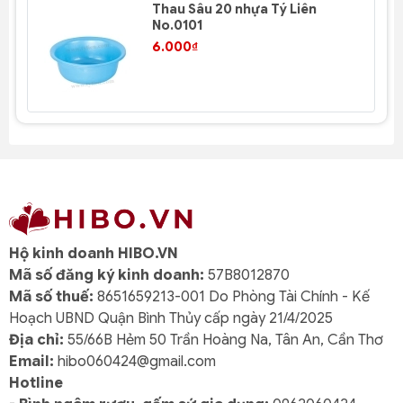
Thau Sâu 20 nhựa Tý Liên
No.0101
6.000₫
Hộ kinh doanh HIBO.VN
Mã số đăng ký kinh doanh:
57B8012870
Mã số thuế:
8651659213-001 Do Phòng Tài Chính - Kế
Hoạch UBND Quận Bình Thủy cấp ngày 21/4/2025
Địa chỉ:
55/66B Hẻm 50 Trần Hoàng Na, Tân An, Cần Thơ
Email:
hibo060424@gmail.com
Hotline