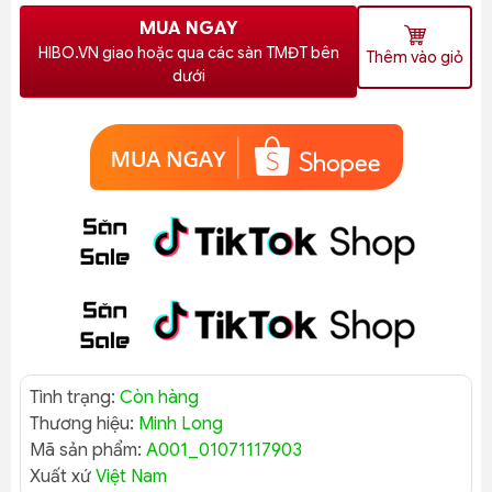
MUA NGAY
HIBO.VN giao hoặc qua các sàn TMĐT bên
Thêm vào giỏ
dưới
Tình trạng:
Còn hàng
Thương hiệu:
Minh Long
Mã sản phẩm:
A001_01071117903
Xuất xứ
Việt Nam