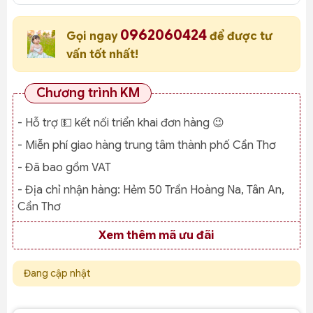
0962060424
Gọi ngay
để được tư
vấn tốt nhất!
Chương trình KM
- Hỗ trợ 💵 kết nối triển khai đơn hàng 😉
- Miễn phí giao hàng trung tâm thành phố Cần Thơ
- Đã bao gồm VAT
- Địa chỉ nhận hàng:
Hẻm 50 Trần Hoàng Na, Tân An,
Cần Thơ
Xem thêm mã ưu đãi
Đang cập nhật