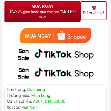
MUA NGAY
HIBO.VN giao hoặc qua các sàn TMĐT bên
Thêm vào giỏ
dưới
Tình trạng:
Còn hàng
Thương hiệu:
Minh Long
Mã sản phẩm:
A001_014552000
Xuất xứ
Việt Nam