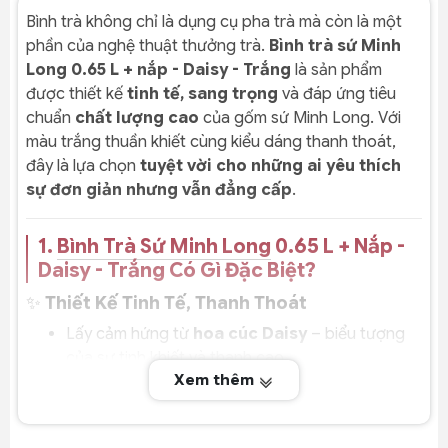
Bình trà không chỉ là dụng cụ pha trà mà còn là một
phần của nghệ thuật thưởng trà.
Bình trà sứ Minh
Long 0.65 L + nắp - Daisy - Trắng
là sản phẩm
được thiết kế
tinh tế, sang trọng
và đáp ứng tiêu
chuẩn
chất lượng cao
của gốm sứ Minh Long. Với
màu trắng thuần khiết cùng kiểu dáng thanh thoát,
đây là lựa chọn
tuyệt vời cho những ai yêu thích
sự đơn giản nhưng vẫn đẳng cấp
.
1.
Bình Trà Sứ Minh Long
0.65 L + Nắp -
Daisy - Trắng Có Gì Đặc Biệt?
✨
Thiết Kế Tinh Tế, Thanh Thoát
Lấy cảm hứng từ
hoa cúc Daisy
– biểu tượng
của sự tinh khiết và thanh cao.
Xem thêm
Kiểu dáng
thon nhẹ phần đáy
, tạo cảm giác
mềm mại, thanh lịch.
Tông màu
trắng sứ sang trọng
, phù hợp với