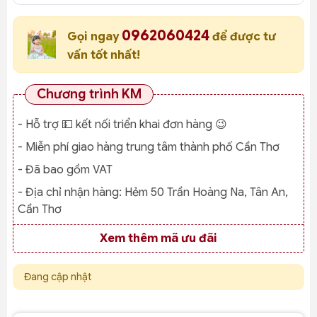
0962060424
Gọi ngay
để được tư
vấn tốt nhất!
Chương trình KM
- Hỗ trợ 💵 kết nối triển khai đơn hàng 😉
- Miễn phí giao hàng trung tâm thành phố Cần Thơ
- Đã bao gồm VAT
- Địa chỉ nhận hàng:
Hẻm 50 Trần Hoàng Na, Tân An,
Cần Thơ
Xem thêm mã ưu đãi
Đang cập nhật